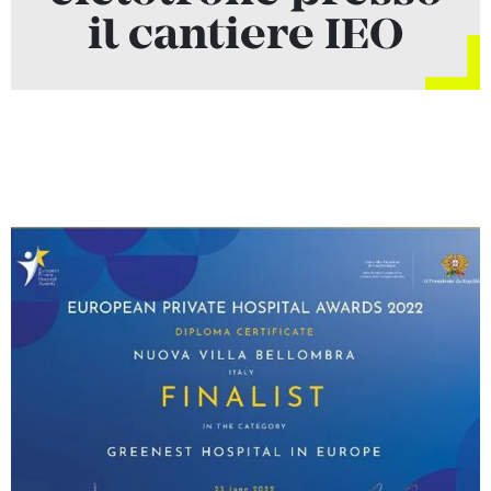
il cantiere IEO