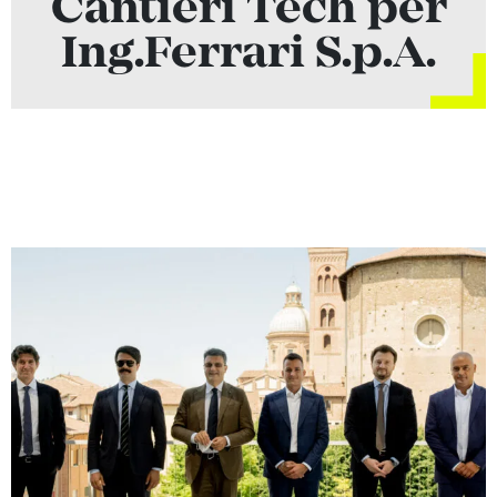
Cantieri Tech per
Ing.Ferrari S.p.A.