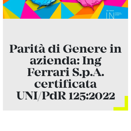
Parità di Genere in
azienda: Ing
Ferrari S.p.A.
certificata
UNI/PdR 125:2022