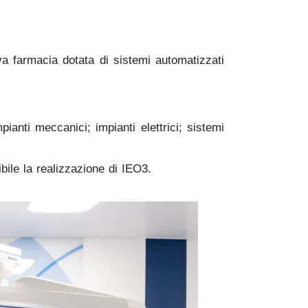
va farmacia dotata di sistemi automatizzati
mpianti meccanici; impianti elettrici; sistemi
ibile la realizzazione di IEO3.