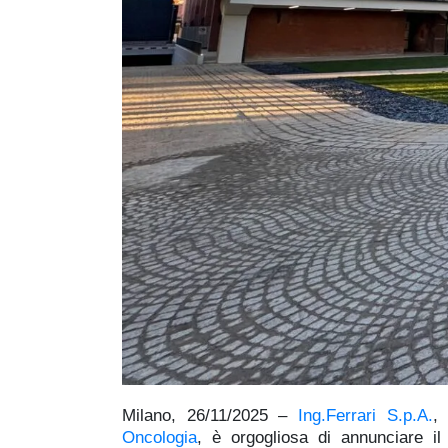
Milano, 26/11/2025 –
Ing.Ferrari S.p.A.
,
Oncologia
, è orgogliosa di annunciare il