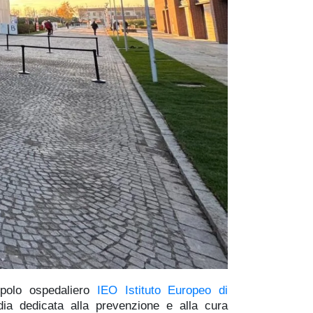
 polo ospedaliero
IEO Istituto Europeo di
dia dedicata alla prevenzione e alla cura