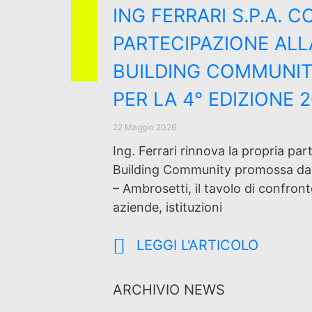
ING FERRARI S.P.A. 
PARTECIPAZIONE AL
BUILDING COMMUNIT
PER LA 4° EDIZIONE 
22 Maggio 2026
Ing. Ferrari rinnova la propria pa
Building Community promossa da
– Ambrosetti, il tavolo di confron
aziende, istituzioni
LEGGI L'ARTICOLO
ARCHIVIO NEWS