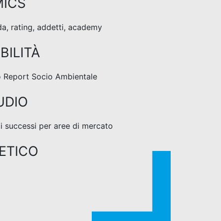
ICS
da, rating, addetti, academy
BILITÀ
ro Report Socio Ambientale
UDIO
 di successi per aree di mercato
ETICO