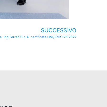
SUCCESSIVO
a: Ing Ferrari S.p.A. certificata UNI/PdR 125:2022