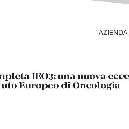
AZIENDA
ompleta IEO3: una nuova ecce
ituto Europeo di Oncologia