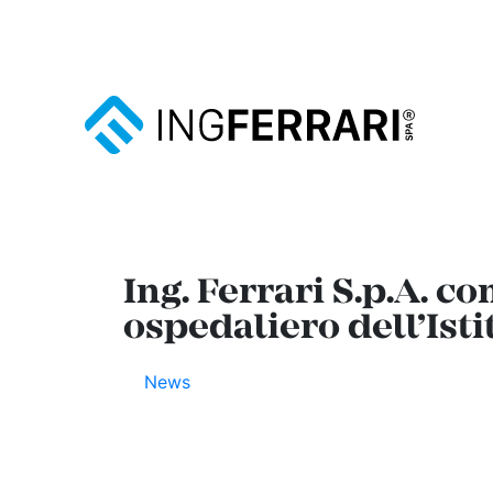
Ing. Ferrari S.p.A. c
ospedaliero dell’Ist
News