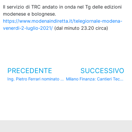
Il servizio di TRC andato in onda nel Tg delle edizioni
modenese e bolognese.
https://www.modenaindiretta.it/telegiornale-modena-
venerdi-2-luglio-2021/
(dal minuto 23.20 circa)
PRECEDENTE
SUCCESSIVO
Ing. Pietro Ferrari nominato Cavaliere del Lavoro
Milano Finanza: Cantieri Tech per Ing.Ferrari S.p.A.