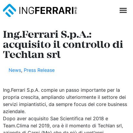
Ing.Ferrari S.p.A.:
acquisito il controllo di
Techlan srl
News
,
Press Release
Ing.Ferrari S.p.A. compie un passo importante per la
propria crescita, ampliando ulteriormente il settore dei
servizi impiantistici, da sempre focus del core business
aziendale.
Dopo aver acquisito Sae Scientifica nel 2018 e
Team.Clima nel 2019, ora è il momento di Techlan srl,
azienda di Carpi (Mo) che da più di vent’anni