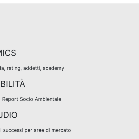
ICS
da, rating, addetti, academy
BILITÀ
ro Report Socio Ambientale
UDIO
 di successi per aree di mercato