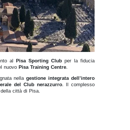
ento al
Pisa Sporting Club
per la fiducia
del nuovo
Pisa Training Centre
.
egnata nella
gestione integrata dell’intero
nerale del Club nerazzurro
. Il complesso
 della città di Pisa.