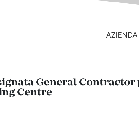
AZIENDA
esignata General Contractor 
ing Centre