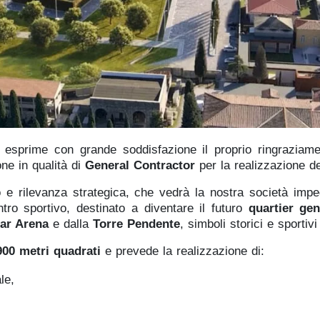
 esprime con grande soddisfazione il proprio ringraziam
ne in qualità di
General Contractor
per la realizzazione 
io e rilevanza strategica, che vedrà la nostra società imp
ro sportivo, destinato a diventare il futuro
quartier ge
lar Arena
e dalla
Torre Pendente
, simboli storici e sportivi
900 metri quadrati
e prevede la realizzazione di:
le,