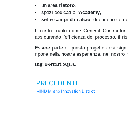
un’
area ristoro
,
spazi dedicati all’
Academy
,
sette campi da calcio
, di cui uno con c
Il nostro ruolo come General Contractor
assicurando l’efficienza del processo, il ri
Essere parte di questo progetto così signi
ripone nella nostra esperienza, nel nostro m
Ing. Ferrari S.p.A.
PRECEDENTE
MIND Milano Innovation District