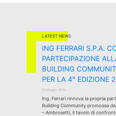
LATEST NEWS
ING FERRARI S.P.A. 
PARTECIPAZIONE AL
BUILDING COMMUNIT
PER LA 4° EDIZIONE 
22 Maggio 2026
Ing. Ferrari rinnova la propria pa
Building Community promossa da
– Ambrosetti, il tavolo di confron