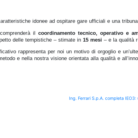
aratteristiche idonee ad ospitare gare ufficiali e una tribun
 comprenderà il
coordinamento tecnico, operativo e am
spetto delle tempistiche – stimate in
15 mesi
– e la qualità r
ficativo rappresenta per noi un motivo di orgoglio e un’ulte
etodo e nella nostra visione orientata alla qualità e all’inn