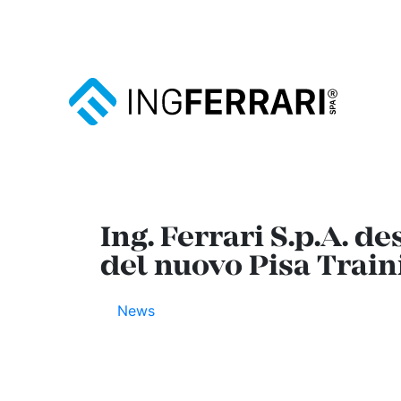
Ing. Ferrari S.p.A. d
del nuovo Pisa Train
News