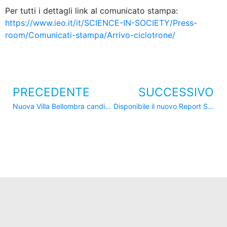
Per tutti i dettagli link al comunicato stampa:
https://www.ieo.it/it/SCIENCE-IN-SOCIETY/Press-
room/Comunicati-stampa/Arrivo-ciclotrone/
PRECEDENTE
SUCCESSIVO
Nuova Villa Bellombra candidata come “Ospedale più sostenibile d’Europa”
Disponibile il nuovo Report Socio-Ambientale 2021