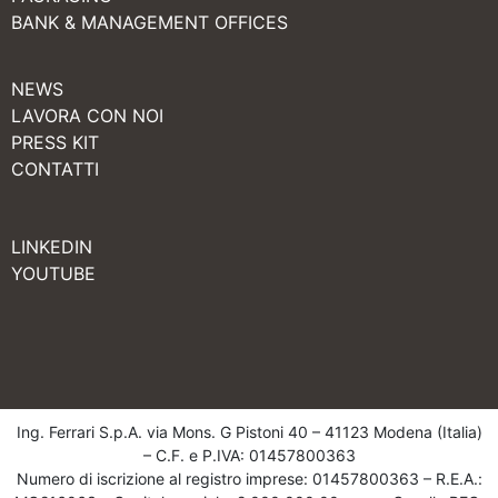
BANK & MANAGEMENT OFFICES
NEWS
LAVORA CON NOI
PRESS KIT
CONTATTI
LINKEDIN
YOUTUBE
Ing. Ferrari S.p.A. via Mons. G Pistoni 40 – 41123 Modena (Italia)
– C.F. e P.IVA: 01457800363
Numero di iscrizione al registro imprese: 01457800363 – R.E.A.: