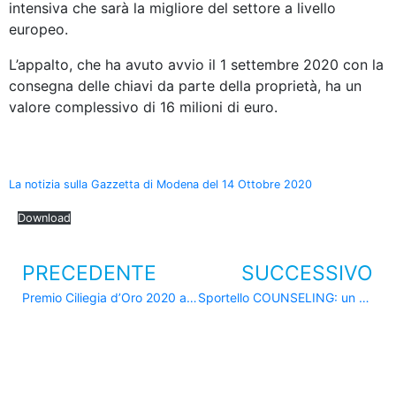
intensiva che sarà la migliore del settore a livello
europeo.
L’appalto, che ha avuto avvio il 1 settembre 2020 con la
consegna delle chiavi da parte della proprietà, ha un
valore complessivo di 16 milioni di euro.
La notizia sulla Gazzetta di Modena del 14 Ottobre 2020
Download
PRECEDENTE
SUCCESSIVO
Premio Ciliegia d’Oro 2020 all’Ing. Pietro Ferrari
Sportello COUNSELING: un personal trainer per gestire il cambiamento