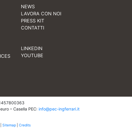
NEWS
LAVORA CON NOI
PRESS KIT
CONTATTI
LINKEDIN
YOUTUBE
ICES
: 01457800363
 euro – Casella PEC:
info@pec-ingferrari.it
|
Sitemap
|
Credits