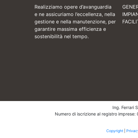
Realizziamo opere d’avanguardia
GENE
e ne assicuriamo l’eccellenza, nella
IMPIA
gestione e nella manutenzione, per
FACIL
garantire massima efficienza e
sostenibilità nel tempo.
Ing. Ferrari
Numero di iscrizione al registro impres
Copyright
|
Privac