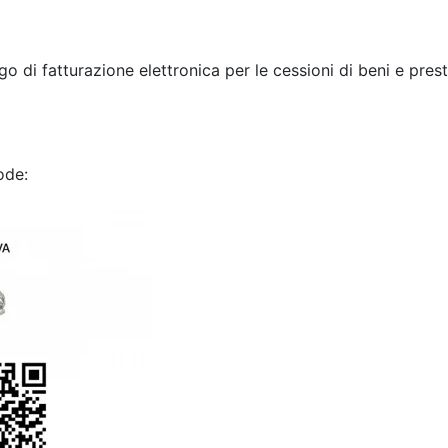
o di fatturazione elettronica per le cessioni di beni e presta
ode: