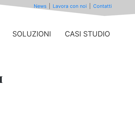
News
Lavora con noi
Contatti
SOLUZIONI
CASI STUDIO
I