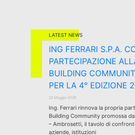
LATEST NEWS
ING FERRARI S.P.A. 
PARTECIPAZIONE AL
BUILDING COMMUNIT
PER LA 4° EDIZIONE 
22 Maggio 2026
Ing. Ferrari rinnova la propria pa
Building Community promossa da
– Ambrosetti, il tavolo di confron
aziende, istituzioni