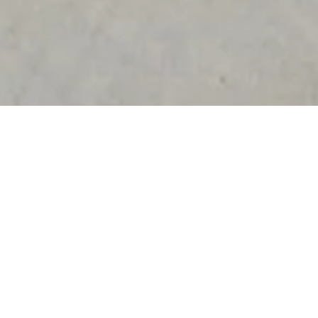
International
Paper
Realizzazione degli impianti meccanici ed elettrici a
servizio degli uffici e dello stabilimento produttivo di